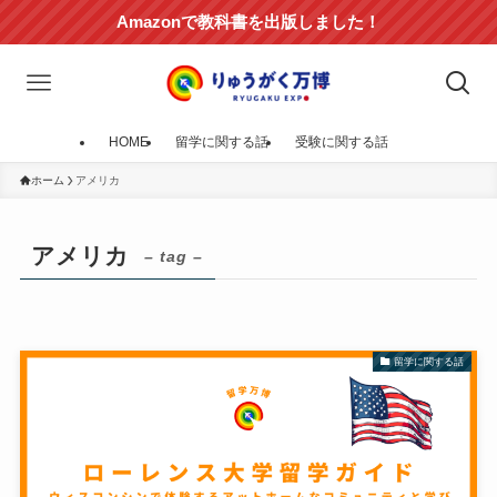
Amazonで教科書を出版しました！
HOME
留学に関する話
受験に関する話
ホーム
アメリカ
アメリカ
– tag –
留学に関する話