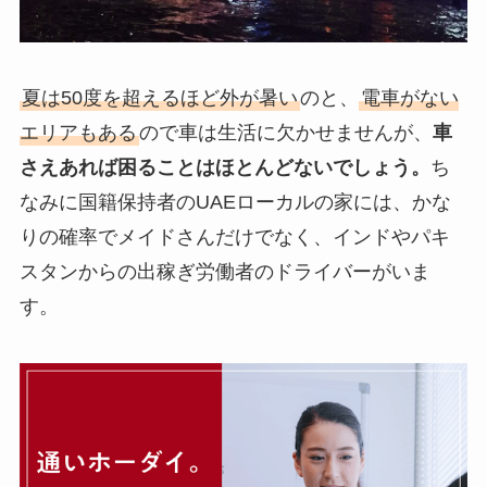
夏は50度を超えるほど外が暑い
のと、
電車がない
エリアもある
ので車は生活に欠かせませんが、
車
さえあれば困ることはほとんどないでしょう。
ち
なみに国籍保持者のUAEローカルの家には、かな
りの確率でメイドさんだけでなく、インドやパキ
スタンからの出稼ぎ労働者のドライバーがいま
す。