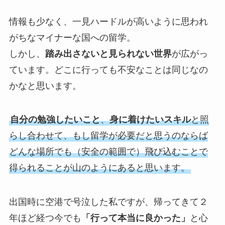
情報も少なく、一見ハードルが高いように思われ
がちなマイナーな国への留学。
しかし、
踏み出さないと見られない世界
が広がっ
ています。どこに行っても不安なことは同じなの
かなと思います。
自分の勉強したいこと
、
身に着けたいスキル
と照
らし合わせて、もし留学が必要だと思うのならば
どんな場所でも（安全の範囲で）飛び込むことで
得られることが山のようにあると思います。
出国時に空港で号泣した私ですが、帰ってきて２
年ほど経つ今でも
「行って本当に良かった」
と心