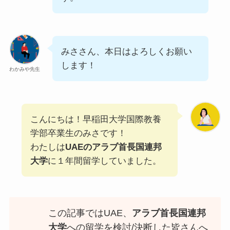
みささん、本日はよろしくお願い
します！
わかみや先生
こんにちは！早稲田大学国際教養
学部卒業生のみさです！
わたしは
UAEのアラブ首長国連邦
大学
に１年間留学していました。
この記事ではUAE、
アラブ首長国連邦
大学
への留学を検討/決断した皆さんへ