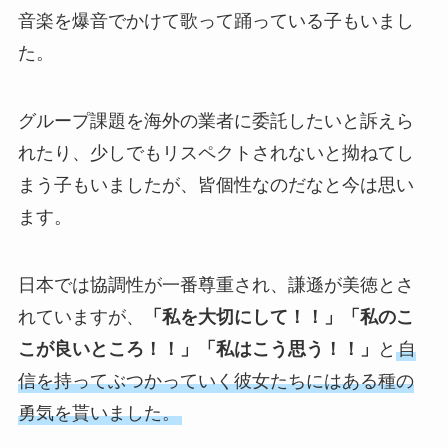
音楽を爆音でかけて歌って踊っている子もいまし
た。
グループ課題を海外の業者に委託したいと訴えら
れたり、少しでもリスペクトされないと拗ねてし
まう子もいましたが、皆個性なのだなと今は思い
ます。
日本では協調性が一番尊重され、謙遜が美徳とさ
れていますが、
「私を大切にして！！」「私のこ
こが良いところ！！」「私はこう思う！！」
と
自
信を持ってぶつかっていく彼女たちにはある種の
勇気を貰いました。