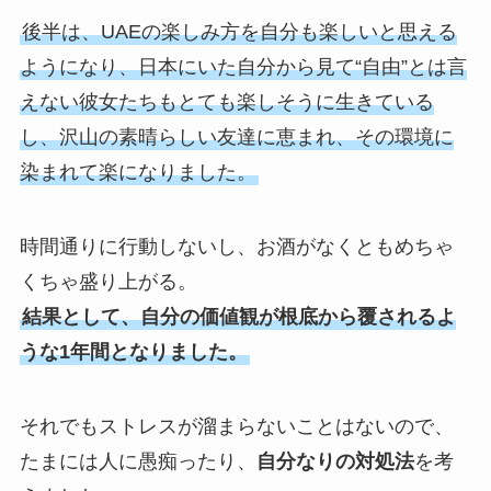
後半は、UAEの楽しみ方を自分も楽しいと思える
ようになり、日本にいた自分から見て“自由”とは言
えない彼女たちもとても楽しそうに生きている
し、沢山の素晴らしい友達に恵まれ、その環境に
染まれて楽になりました。
時間通りに行動しないし、お酒がなくともめちゃ
くちゃ盛り上がる。
結果として、自分の価値観が根底から覆されるよ
うな1年間となりました。
それでもストレスが溜まらないことはないので、
たまには人に愚痴ったり、
自分なりの対処法
を考