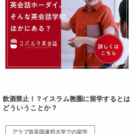
飲酒禁止！？イスラム教圏に留学するとは
どういうことか？
アラブ首長国連邦大学での留学