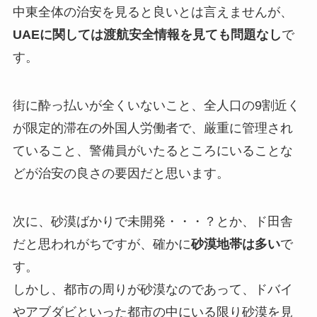
中東全体の治安を見ると良いとは言えませんが、
UAEに関しては渡航安全情報を見ても問題なし
で
す。
街に酔っ払いが全くいないこと、全人口の9割近く
が限定的滞在の外国人労働者で、厳重に管理され
ていること、警備員がいたるところにいることな
どが治安の良さの要因だと思います。
次に、砂漠ばかりで未開発・・・？とか、ド田舎
だと思われがちですが、確かに
砂漠地帯は多い
で
す。
しかし、都市の周りが砂漠なのであって、ドバイ
やアブダビといった都市の中にいる限り砂漠を見