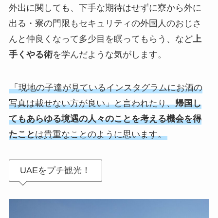
外出に関しても、下手な期待はせずに寮から外に
出る・寮の門限もセキュリティの外国人のおじさ
んと仲良くなって多少目を瞑ってもらう、など
上
手くやる術
を学んだような気がします。
「現地の子達が見ているインスタグラムにお酒の
写真は載せない方が良い」と言われたり、
帰国し
てもあらゆる境遇の人々のことを考える機会を得
たこと
は貴重なことのように思います。
UAEをプチ観光！