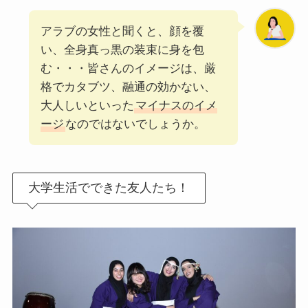
アラブの女性と聞くと、顔を覆
い、全身真っ黒の装束に身を包
む・・・皆さんのイメージは、厳
格でカタブツ、融通の効かない、
大人しいといった
マイナスのイメ
ージ
なのではないでしょうか。
大学生活でできた友人たち！