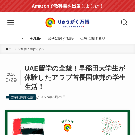
Amazonで教科書を出版しました！
HOME
留学に関する話
受験に関する話
ホーム
留学に関する話
UAE留学の全貌！早稲田大学生が
2026
体験したアラブ首長国連邦の学生
3/29
生活！
2026年3月29日
留学に関する話