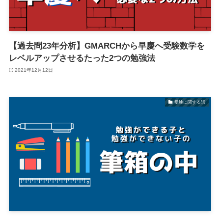
【過去問23年分析】GMARCHから早慶へ受験数学を
レベルアップさせるたった2つの勉強法
2021年12月12日
受験に関する話