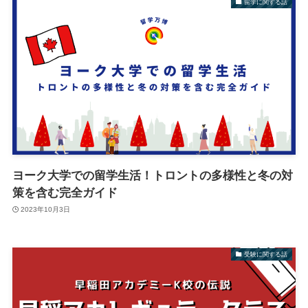
留学に関する話
ヨーク大学での留学生活！トロントの多様性と冬の対
策を含む完全ガイド
2023年10月3日
受験に関する話