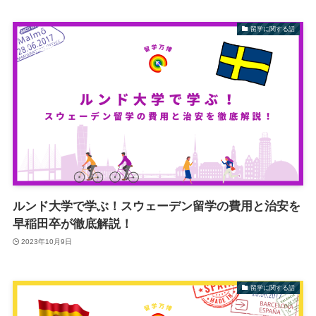
留学に関する話
ルンド大学で学ぶ！スウェーデン留学の費用と治安を
早稲田卒が徹底解説！
2023年10月9日
留学に関する話