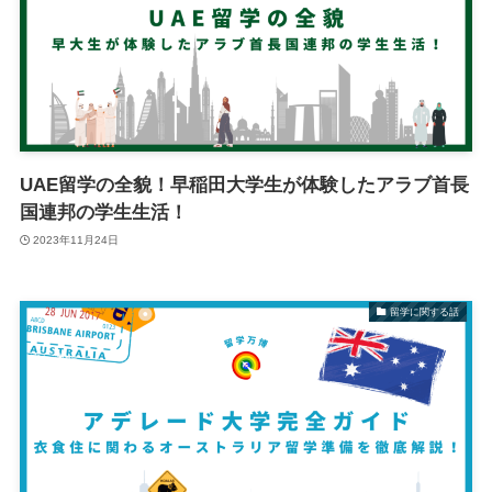
UAE留学の全貌！早稲田大学生が体験したアラブ首長
国連邦の学生生活！
2023年11月24日
留学に関する話