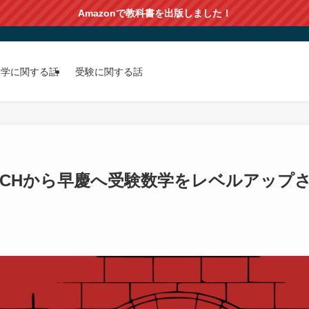
Amazonで教科書を出版しました！
留学に関する話
受験に関する話
ARCHから早慶へ受験数学をレベルアップ