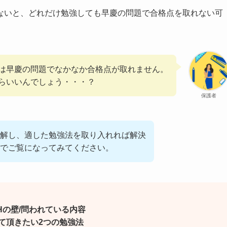
ないと、どれだけ勉強しても早慶の問題で合格点を取れない可
は早慶の問題でなかなか合格点が取れません。
らいいんでしょう・・・？
保護者
解し、適した勉強法を取り入れれば解決
でご覧になってみてください。
Hの壁/問われている内容
て頂きたい2つの勉強法