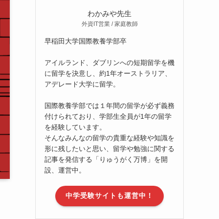
わかみや先生
外資IT営業 / 家庭教師
早稲田大学国際教養学部卒
アイルランド、ダブリンへの短期留学を機
に留学を決意し、約1年オーストラリア、
アデレード大学に留学。
国際教養学部では１年間の留学が必ず義務
付けられており、学部生全員が1年の留学
を経験しています。
そんなみんなの留学の貴重な経験や知識を
形に残したいと思い、留学や勉強に関する
記事を発信する「りゅうがく万博」を開
設、運営中。
中学受験サイトも運営中！