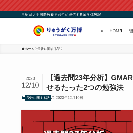
早稲田大学国際教養学部卒が発信する留学体験記
HOME
ホーム
受験に関する話
【過去問23年分析】GM
2023
12/10
せるたった2つの勉強法
2023年12月10日
受験に関する話