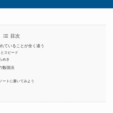
目次
われていることが全く違う
力とスピード
らめき
の勉強法
ノートに書いてみよう