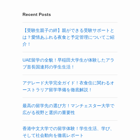
Recent Posts
【受験生親子の絆】親ができる受験サポートと
は？愛情あふれる夜食と予定管理についてご紹
介！
UAE留学の全貌！早稲田大学生が体験したアラ
ブ首長国連邦の学生生活！
アデレード大学完全ガイド！衣食住に関わるオ
ーストラリア留学準備を徹底解説！
最高の留学先の選び方！マンチェスター大学で
広がる視野と選択の重要性
香港中文大学での留学体験！学生生活、学び、
そして社会動向を徹底レポート