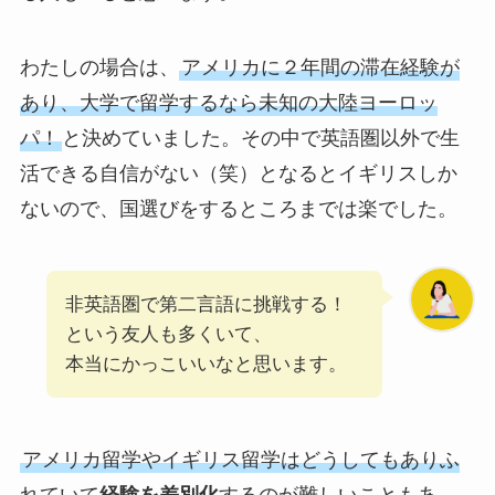
わたしの場合は、
アメリカに２年間の滞在経験が
あり、大学で留学するなら未知の大陸ヨーロッ
パ！
と決めていました。その中で英語圏以外で生
活できる自信がない（笑）となるとイギリスしか
ないので、国選びをするところまでは楽でした。
非英語圏で第二言語に挑戦する！
という友人も多くいて、
本当にかっこいいなと思います。
アメリカ留学やイギリス留学はどうしてもありふ
れていて
経験を差別化
するのが難しいこともあ