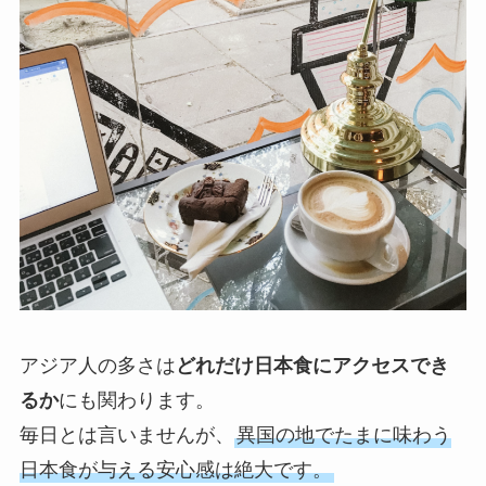
アジア人の多さは
どれだけ日本食にアクセスでき
るか
にも関わります。
毎日とは言いませんが、
異国の地でたまに味わう
日本食が与える安心感は絶大です。