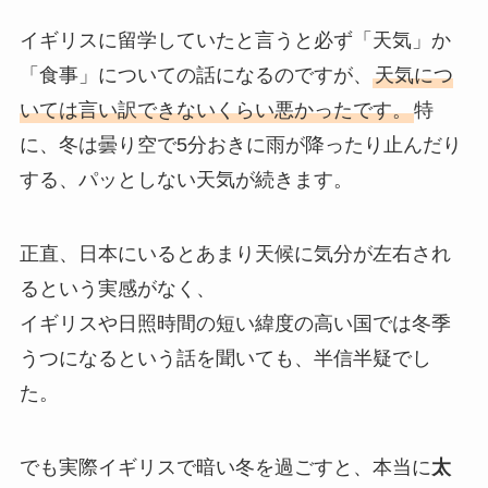
イギリスに留学していたと言うと必ず「天気」か
「食事」についての話になるのですが、
天気につ
いては言い訳できないくらい悪かったです。
特
に、冬は曇り空で5分おきに雨が降ったり止んだり
する、パッとしない天気が続きます。
正直、日本にいるとあまり天候に気分が左右され
るという実感がなく、
イギリスや日照時間の短い緯度の高い国では冬季
うつになるという話を聞いても、半信半疑でし
た。
でも実際イギリスで暗い冬を過ごすと、本当に
太