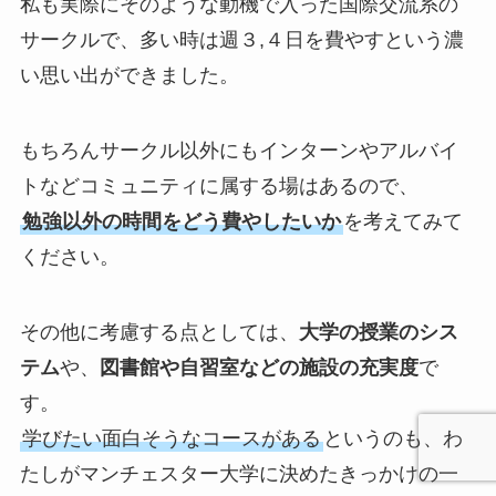
私も実際にそのような動機で入った国際交流系の
サークルで、多い時は週３,４日を費やすという濃
い思い出ができました。
もちろんサークル以外にもインターンやアルバイ
トなどコミュニティに属する場はあるので、
勉強以外の時間をどう費やしたいか
を考えてみて
ください。
その他に考慮する点としては、
大学の授業のシス
テム
や、
図書館や自習室などの施設の充実度
で
す。
学びたい面白そうなコースがある
というのも、わ
たしがマンチェスター大学に決めたきっかけの一