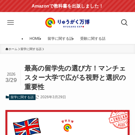
Amazonで教科書を出版しました！
HOME
留学に関する話
受験に関する話
ホーム
留学に関する話
最高の留学先の選び方！マンチェ
2026
スター大学で広がる視野と選択の
3/29
重要性
2026年3月29日
留学に関する話