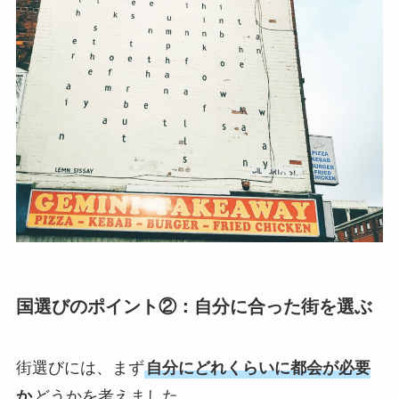
国選びのポイント②：
自分に合った街を選ぶ
街選びには、まず
自分にどれくらいに都会が必要
か
どうかを考えました。