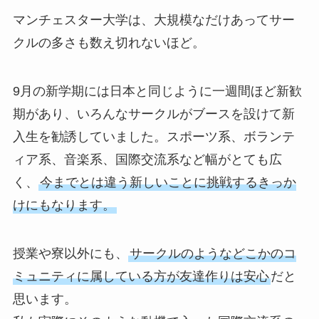
マンチェスター大学は、大規模なだけあってサー
クルの多さも数え切れないほど。
9月の新学期には日本と同じように一週間ほど新歓
期があり、いろんなサークルがブースを設けて新
入生を勧誘していました。スポーツ系、ボランテ
ィア系、音楽系、国際交流系など幅がとても広
く、
今までとは違う新しいことに挑戦するきっか
けにもなります。
授業や寮以外にも、
サークルのようなどこかのコ
ミュニティに属している方が友達作りは安心
だと
思います。