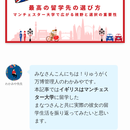
みなさんこんにちは！りゅうがく
万博管理人のわかみやです。
わかみや先生
本記事では
イギリスはマンチェス
ター大学
に留学した
まなつさんと共に実際の彼女の留
学生活を振り返ってみたいと思い
ます。